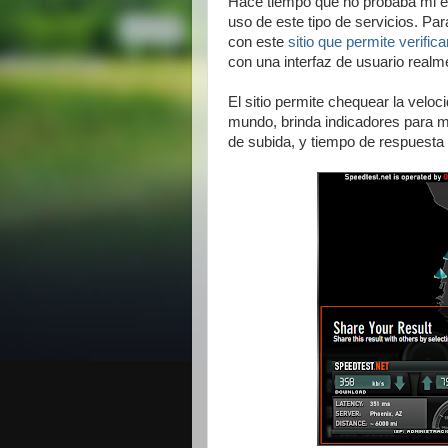
Hace tiempo que no probaba mi en
uso de este tipo de servicios. Pa
con este
sitio que permite verific
con una interfaz de usuario realm
El sitio permite chequear la veloc
mundo, brinda indicadores para 
de subida, y tiempo de respuesta 