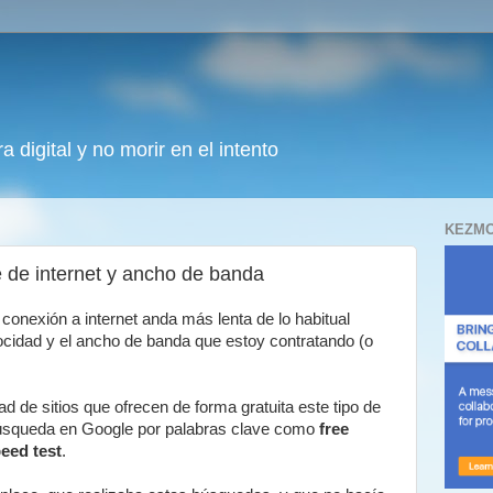
 digital y no morir en el intento
KEZMO
e de internet y ancho de banda
conexión a internet anda más lenta de lo habitual
elocidad y el ancho de banda que estoy contratando (o
de sitios que ofrecen de forma gratuita este tipo de
búsqueda en Google por palabras clave como
free
eed test
.