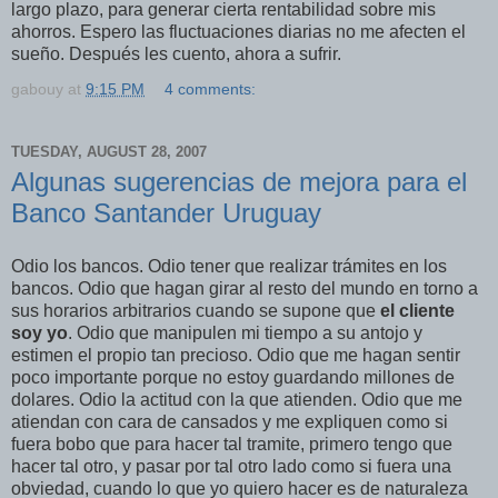
largo plazo, para generar cierta rentabilidad sobre mis
ahorros. Espero las fluctuaciones diarias no me afecten el
sueño. Después les cuento, ahora a sufrir.
gabouy
at
9:15 PM
4 comments:
TUESDAY, AUGUST 28, 2007
Algunas sugerencias de mejora para el
Banco Santander Uruguay
Odio los bancos. Odio tener que realizar trámites en los
bancos. Odio que hagan girar al resto del mundo en torno a
sus horarios arbitrarios cuando se supone que
el cliente
soy yo
. Odio que manipulen mi tiempo a su antojo y
estimen el propio tan precioso. Odio que me hagan sentir
poco importante porque no estoy guardando millones de
dolares. Odio la actitud con la que atienden. Odio que me
atiendan con cara de cansados y me expliquen como si
fuera bobo que para hacer tal tramite, primero tengo que
hacer tal otro, y pasar por tal otro lado como si fuera una
obviedad, cuando lo que yo quiero hacer es de naturaleza