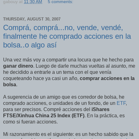
gabouy
at
11:30 AM
5 comments:
THURSDAY, AUGUST 30, 2007
Comprá, comprá...no, vende, vendé,
finalmente he comprado acciones en la
bolsa..o algo así
Una vez más voy a compartir una locura que he hecho para
ganar dinero
. Luego de darle muchas vueltas al asunto, me
he decidido a entrarle a un tema con el que venía
coqueteando hace ya casi un año,
comprar acciones en la
bolsa
.
A sugerencia de un amigo que es corredor de bolsa, he
comprado acciones, o unidades de un fondo, de un
ETF
,
para ser precisos. Compré acciones del
iShares
FTSE/Xinhua China 25 Index (ETF)
. En la práctica, es
como si fueran acciones.
Mi razonamiento es el siguiente: es un hecho sabido que la