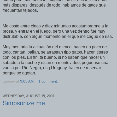
más dispares, después de todo, hablamos de gatos que
frecuentan tejados.
Me costo entre cinco y diez minuntos acostumbrarme a la
prosa, y entrar en el juego, pero una vez dentro fue muy
disfrutable, con algún momento en el que me cague de risa.
Muy meritoria la actuación del elenco, hacen un poco de
todo, cantan, bailan, se arrastran tipo gatos, hacen titeres
con los pies. En fin, ta bueno, si no saben que hacer un
sabado a la noche y están en montevideo, peguense una
vuelta por Rio Negro, esq Uruguay, traten de reservar
porque se agotan.
gabouy
at
9:05 AM
1 comment:
WEDNESDAY, AUGUST 15, 2007
Simpsonize me