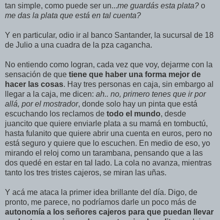
tan simple, como puede ser un...
me guardás esta plata?
o
me das la plata que está en tal cuenta?
Y en particular, odio ir al banco Santander, la sucursal de 18
de Julio a una cuadra de la pza cagancha.
No entiendo como logran, cada vez que voy, dejarme con la
sensación de que
tiene que haber una forma mejor de
hacer las cosas
. Hay tres personas en caja, sin embargo al
llegar a la caja, me dicen:
ah.. no, primero tenes que ir por
allá, por el mostrador
, donde solo hay un pinta que está
escuchando los reclamos de
todo el mundo
, desde
juancito que quiere enviarle plata a su mamá en tombuctú,
hasta fulanito que quiere abrir una cuenta en euros, pero no
está seguro y quiere que lo escuchen. En medio de eso, yo
mirando el reloj como un tarambana, pensando que a las
dos quedé en estar en tal lado. La cola no avanza, mientras
tanto los tres tristes cajeros, se miran las uñas.
Y acá me ataca la primer idea brillante del día. Digo, de
pronto, me parece, no podríamos darle un poco más de
autonomía a los señores cajeros para que puedan llevar