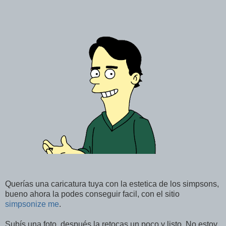
Querías una caricatura tuya con la estetica de los simpsons,
bueno ahora la podes conseguir facil, con el sitio
simpsonize me
.
Subís una foto, después la retocas un poco y listo. No estoy