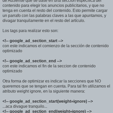
de AdSense que se base en una sección especifica del
contenido para elegir los anuncios publicitarios, y que no
tenga en cuenta el resto del contenido. Esto permite cargar
un parrafo con las palabras claves a las que apuntamos, y
divagar tranquilamente en el resto del artículo.
Los tags para realizar esto son:
<!-- google_ad_section_start -->
con este indicamos el comienzo de la sección de contenido
optimizado
<!-- google_ad_section_end -->
con este indicamos el fin de la seccion de contenido
optimizado
Otra forma de optimizar es indicar la secciones que NO
queremos que se tengan en cuenta. Para tal fin utilizamos el
atributo weight ignore, en la siguiente manera:
<!-- google_ad_section_start(weight=ignore) -->
...aca divague tranquilo...
<!-- google_ad_section_end(weight=ignore) -->