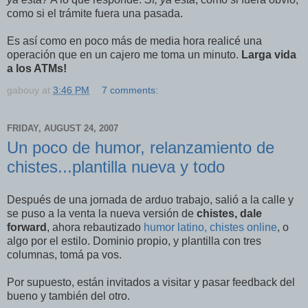
como si el trámite fuera una pasada.
Es así como en poco más de media hora realicé una
operación que en un cajero me toma un minuto.
Larga vida
a los ATMs!
gabouy
at
3:46 PM
7 comments:
FRIDAY, AUGUST 24, 2007
Un poco de humor, relanzamiento de
chistes...plantilla nueva y todo
Después de una jornada de arduo trabajo, salió a la calle y
se puso a la venta la nueva versión de
chistes, dale
forward
, ahora rebautizado
humor latino, chistes online
, o
algo por el estilo. Dominio propio, y plantilla con tres
columnas, tomá pa vos.
Por supuesto, están invitados a visitar y pasar feedback del
bueno y también del otro.