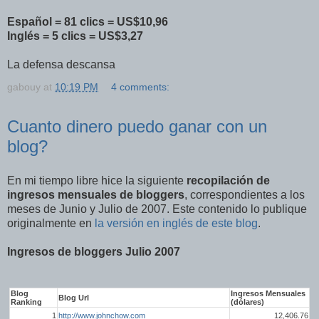
Español = 81 clics = US$10,96
Inglés = 5 clics = US$3,27
La defensa descansa
gabouy
at
10:19 PM
4 comments:
Cuanto dinero puedo ganar con un
blog?
En mi tiempo libre hice la siguiente
recopilación de
ingresos mensuales de bloggers
, correspondientes a los
meses de Junio y Julio de 2007. Este contenido lo publique
originalmente en
la versión en inglés de este blog
.
Ingresos de bloggers Julio 2007
Blog
Ingresos Mensuales
Blog Url
Ranking
(dólares)
1
http://www.johnchow.com
12,406.76