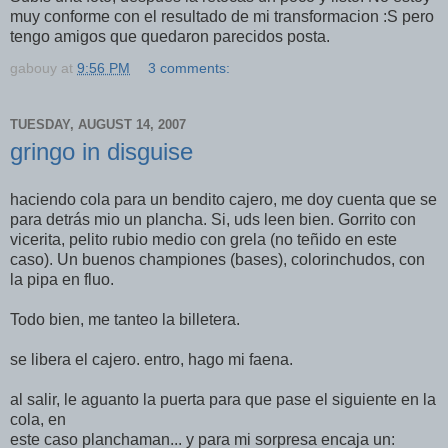
muy conforme con el resultado de mi transformacion :S pero
tengo amigos que quedaron parecidos posta.
gabouy
at
9:56 PM
3 comments:
TUESDAY, AUGUST 14, 2007
gringo in disguise
haciendo cola para un bendito cajero, me doy cuenta que se
para detrás mio un plancha. Si, uds leen bien. Gorrito con
vicerita, pelito rubio medio con grela (no teñido en este
caso). Un buenos championes (bases), colorinchudos, con
la pipa en fluo.
Todo bien, me tanteo la billetera.
se libera el cajero. entro, hago mi faena.
al salir, le aguanto la puerta para que pase el siguiente en la
cola, en
este caso planchaman... y para mi sorpresa encaja un: