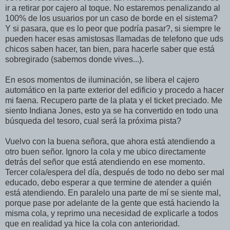
ir a retirar por cajero al toque. No estaremos penalizando al
100% de los usuarios por un caso de borde en el sistema?
Y si pasara, que es lo peor que podría pasar?, si siempre le
pueden hacer esas amistosas llamadas de telefono que uds
chicos saben hacer, tan bien, para hacerle saber que está
sobregirado (sabemos donde vives...).
En esos momentos de iluminación, se libera el cajero
automático en la parte exterior del edificio y procedo a hacer
mi faena. Recupero parte de la plata y el ticket preciado. Me
siento Indiana Jones, esto ya se ha convertido en todo una
búsqueda del tesoro, cual será la próxima pista?
Vuelvo con la buena señora, que ahora está atendiendo a
otro buen señor. Ignoro la cola y me ubico directamente
detrás del señor que está atendiendo en ese momento.
Tercer cola/espera del día, después de todo no debo ser mal
educado, debo esperar a que termine de atender a quién
está atendiendo. En paralelo una parte de mí se siente mal,
porque pase por adelante de la gente que está haciendo la
misma cola, y reprimo una necesidad de explicarle a todos
que en realidad ya hice la cola con anterioridad.