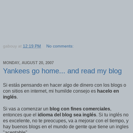
gabouy
at
12:19 PM
No comments:
MONDAY, AUGUST 20, 2007
Yankees go home... and read my blog
Si estás pensando en hacer algo de dinero con los blogs o
con sitios en internet, mi humilde consejo es
hacelo en
inglés
.
Si vas a comenzar un
blog con fines comerciales
,
entonces que el
idioma del blog sea inglés
. Si tu inglés no
es excelente, no te preocupes, va a mejorar con el tiempo, y
hay buenos blogs en el mundo de gente que tiene un ingles
"aceptable".