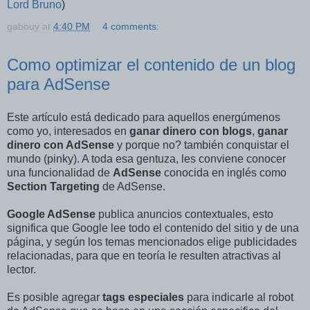
Lord Bruno
)
gabouy
at
4:40 PM
4 comments:
Como optimizar el contenido de un blog
para AdSense
Este artículo está dedicado para aquellos energúmenos
como yo, interesados en
ganar dinero con blogs
,
ganar
dinero con AdSense
y porque no? también conquistar el
mundo (pinky). A toda esa gentuza, les conviene conocer
una funcionalidad de
AdSense
conocida en inglés como
Section Targeting
de AdSense.
Google AdSense
publica anuncios contextuales, esto
significa que Google lee todo el contenido del sitio y de una
página, y según los temas mencionados elige publicidades
relacionadas, para que en teoría le resulten atractivas al
lector.
Es posible agregar
tags especiales
para indicarle al robot