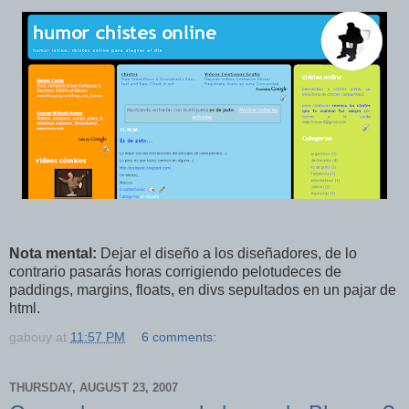
Nota mental:
Dejar el diseño a los diseñadores, de lo
contrario pasarás horas corrigiendo pelotudeces de
paddings, margins, floats, en divs sepultados en un pajar de
html.
gabouy
at
11:57 PM
6 comments:
THURSDAY, AUGUST 23, 2007