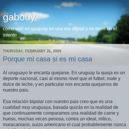
gabouy
como vivir en uruguay en una era digital y no morir en el
intento
THURSDAY, FEBRUARY 26, 2009
Porque mi casa si es mi casa
Al uruguayo le encanta quejarse. En uruguay la queja es un
deporte nacional, casi al mismo nivel que el futbol, mate y
dulce de leche, y en particular nos encanta quejarnos de
nuestro pais.
Esa relación bipolar con nuestro pais creo que es una
cualidad muy uruguaya, basada quizás en la realidad de
que continuamente comparamos una realidad de carne y
hueso, muchas veces penosa, contra un ideal, mítico,
maracaniano, suizo americano el cual probablemente nunca