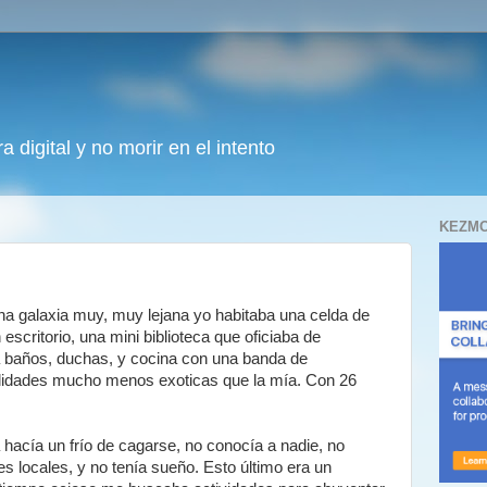
 digital y no morir en el intento
KEZMO
 galaxia muy, muy lejana yo habitaba una celda de
critorio, una mini biblioteca que oficiaba de
 baños, duchas, y cocina con una banda de
alidades mucho menos exoticas que la mía. Con 26
 hacía un frío de cagarse, no conocía a nadie, no
es locales, y no tenía sueño. Esto último era un