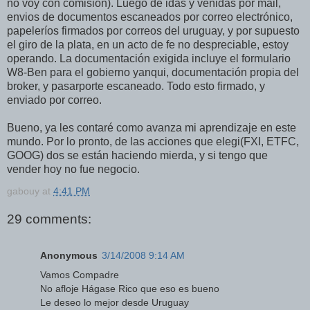
no voy con comisión). Luego de idas y venidas por mail,
envios de documentos escaneados por correo electrónico,
papeleríos firmados por correos del uruguay, y por supuesto
el giro de la plata, en un acto de fe no despreciable, estoy
operando. La documentación exigida incluye el formulario
W8-Ben para el gobierno yanqui, documentación propia del
broker, y pasarporte escaneado. Todo esto firmado, y
enviado por correo.
Bueno, ya les contaré como avanza mi aprendizaje en este
mundo. Por lo pronto, de las acciones que elegi(FXI, ETFC,
GOOG) dos se están haciendo mierda, y si tengo que
vender hoy no fue negocio.
gabouy
at
4:41 PM
29 comments:
Anonymous
3/14/2008 9:14 AM
Vamos Compadre
No afloje Hágase Rico que eso es bueno
Le deseo lo mejor desde Uruguay