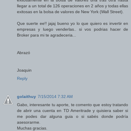
exitosamente en la bolsa de valores una tras otra hasta
llegar a un total de 126 operaciones en 2 años y todas ellas
exitosas en la bolsa de valores de New York (Wall Street).
Que suerte ee!! jajaj bueno yo lo que quiero es invertir en
empresas y luego venderlas.. si vos podrias hacer de
Broker para mi te agradeceria...
Abrazó
Joaquin
Reply
golaithuy
7/15/2014 7:32 AM
Gabo, interesante tu aporte, te comento que estoy tratando
de abrir una cuenta en TD Ameritrade y quisiera saber si
me podes dar alguna guia o si sabés donde podría
asesorarme.
Muchas gracias.