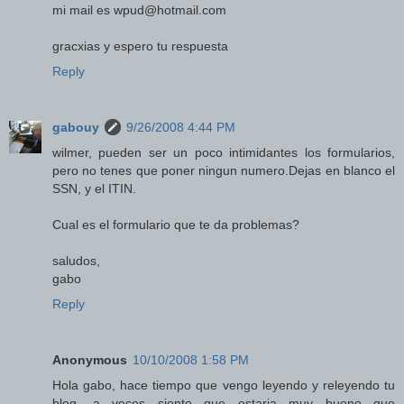
mi mail es wpud@hotmail.com
gracxias y espero tu respuesta
Reply
gabouy
9/26/2008 4:44 PM
wilmer, pueden ser un poco intimidantes los formularios,
pero no tenes que poner ningun numero.Dejas en blanco el
SSN, y el ITIN.
Cual es el formulario que te da problemas?
saludos,
gabo
Reply
Anonymous
10/10/2008 1:58 PM
Hola gabo, hace tiempo que vengo leyendo y releyendo tu
blog, a veces siento que estaria muy bueno que