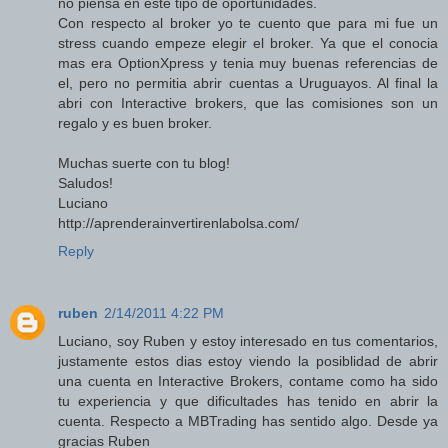
no piensa en este tipo de oportunidades.
Con respecto al broker yo te cuento que para mi fue un
stress cuando empeze elegir el broker. Ya que el conocia
mas era OptionXpress y tenia muy buenas referencias de
el, pero no permitia abrir cuentas a Uruguayos. Al final la
abri con Interactive brokers, que las comisiones son un
regalo y es buen broker.
Muchas suerte con tu blog!
Saludos!
Luciano
http://aprenderainvertirenlabolsa.com/
Reply
ruben
2/14/2011 4:22 PM
Luciano, soy Ruben y estoy interesado en tus comentarios,
justamente estos dias estoy viendo la posiblidad de abrir
una cuenta en Interactive Brokers, contame como ha sido
tu experiencia y que dificultades has tenido en abrir la
cuenta. Respecto a MBTrading has sentido algo. Desde ya
gracias Ruben