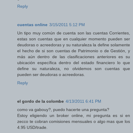
Reply
cuentas online
3/15/2011 5:12 PM
Un tipo muy común de cuenta son las cuentas Corrientes,
estas son cuentas que en cualquier momento pueden ser
deudoras o acreedoras y su naturaleza la define solamente
el hecho de si son cuentas de Patrimonio o de Gestión, y
más aún dentro de las clasificaciones anteriores es su
ubicación específica dentro del estado financiero lo que
define su naturaleza, no olvidemos son cuentas que
pueden ser deudoras o acreedoras.
Reply
el gordo de la colombe
4/13/2011 6:41 PM
como va gabouy?, puedo hacerte una pregunta?
Estoy eligiendo un broker online, mi pregunta es si en
zecco te cobran comisiones mensuales o algo mas que los
4.95 USD/trade.