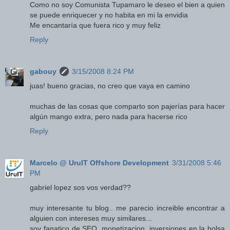
Como no soy Comunista Tupamaro le deseo el bien a quien
se puede enriquecer y no habita en mi la envidia
Me encantaría que fuera rico y muy feliz
Reply
gabouy
3/15/2008 8:24 PM
juas! bueno gracias, no creo que vaya en camino
muchas de las cosas que comparto son pajerías para hacer
algún mango extra, pero nada para hacerse rico
Reply
Marcelo @ UruIT Offshore Development
3/31/2008 5:46
PM
gabriel lopez sos vos verdad??
muy interesante tu blog.. me parecio increible encontrar a
alguien con intereses muy similares...
soy fanatico de SEO, monetizacion, inversiones en la bolsa