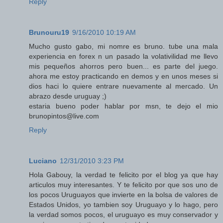
Reply
Brunouru19
9/16/2010 10:19 AM
Mucho gusto gabo, mi nomre es bruno. tube una mala
experiencia en forex n un pasado la volativilidad me llevo
mis pequeños ahorros pero buen... es parte del juego.
ahora me estoy practicando en demos y en unos meses si
dios haci lo quiere entrare nuevamente al mercado. Un
abrazo desde uruguay ;)
estaria bueno poder hablar por msn, te dejo el mio
brunopintos@live.com
Reply
Luciano
12/31/2010 3:23 PM
Hola Gabouy, la verdad te felicito por el blog ya que hay
articulos muy interesantes. Y te felicito por que sos uno de
los pocos Uruguayos que invierte en la bolsa de valores de
Estados Unidos, yo tambien soy Uruguayo y lo hago, pero
la verdad somos pocos, el uruguayo es muy conservador y