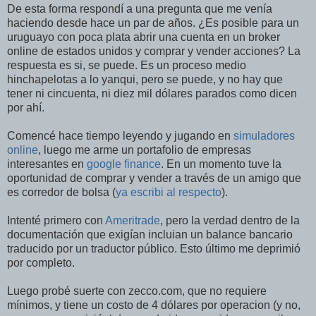
De esta forma respondí a una pregunta que me venía
haciendo desde hace un par de años. ¿Es posible para un
uruguayo con poca plata abrir una cuenta en un broker
online de estados unidos y comprar y vender acciones? La
respuesta es si, se puede. Es un proceso medio
hinchapelotas a lo yanqui, pero se puede, y no hay que
tener ni cincuenta, ni diez mil dólares parados como dicen
por ahí.
Comencé hace tiempo leyendo y jugando en
simuladores
online
, luego me arme un portafolio de empresas
interesantes en
google finance
. En un momento tuve la
oportunidad de comprar y vender a través de un amigo que
es corredor de bolsa (
ya escribi al respecto
).
Intenté primero con
Ameritrade
, pero la verdad dentro de la
documentación que exigían incluian un balance bancario
traducido por un traductor público. Esto último me deprimió
por completo.
Luego probé suerte con zecco.com, que no requiere
mínimos, y tiene un costo de 4 dólares por operacion (y no,