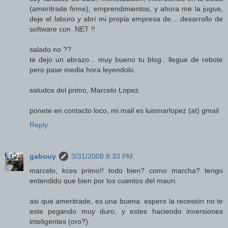
(ameritrade firme), emprendimientos, y ahora me la jugue,
deje el laburo y abri mi propia empresa de... desarrollo de
software con .NET !!
salado no ??
te dejo un abrazo... muy bueno tu blog.. llegue de rebote
pero pase media hora leyendolo.
saludos del primo, Marcelo Lopez.
ponete en contacto loco, mi mail es luismarlopez (at) gmail
Reply
gabouy
3/31/2008 8:33 PM
marcelo, kces primo!! todo bien? como marcha? tengo
entendido que bien por los cuentos del mauri.
asi que ameritrade, es una buena. espero la recesión no te
este pegando muy duro, y estes haciendo inversiones
inteligentes (oro?).