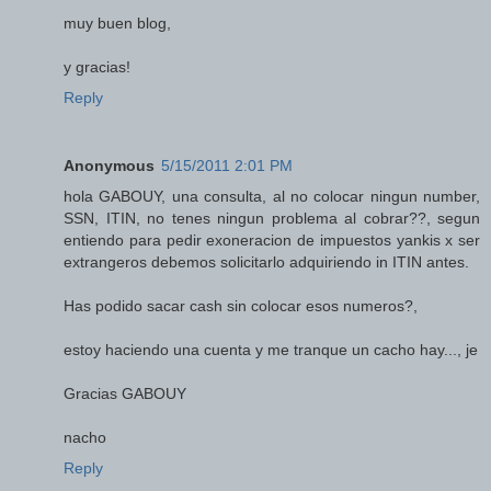
muy buen blog,
y gracias!
Reply
Anonymous
5/15/2011 2:01 PM
hola GABOUY, una consulta, al no colocar ningun number,
SSN, ITIN, no tenes ningun problema al cobrar??, segun
entiendo para pedir exoneracion de impuestos yankis x ser
extrangeros debemos solicitarlo adquiriendo in ITIN antes.
Has podido sacar cash sin colocar esos numeros?,
estoy haciendo una cuenta y me tranque un cacho hay..., je
Gracias GABOUY
nacho
Reply