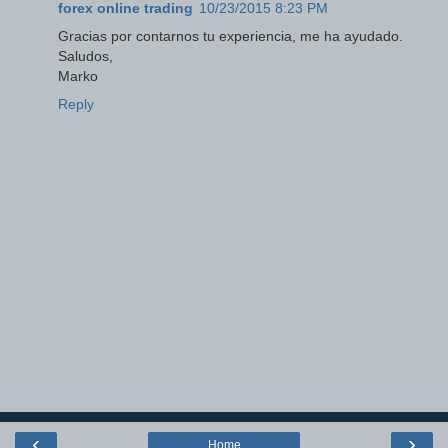
forex online trading
10/23/2015 8:23 PM
Gracias por contarnos tu experiencia, me ha ayudado.
Saludos,
Marko
Reply
‹
›
Home