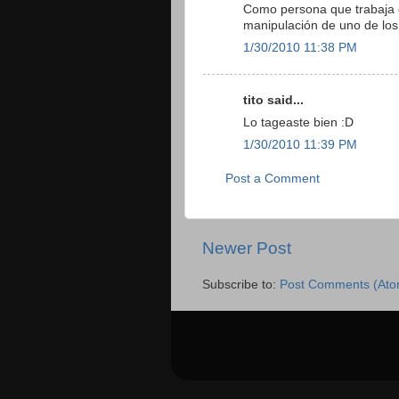
Como persona que trabaja en
manipulación de uno de lo
1/30/2010 11:38 PM
tito said...
Lo tageaste bien :D
1/30/2010 11:39 PM
Post a Comment
Newer Post
Subscribe to:
Post Comments (Ato