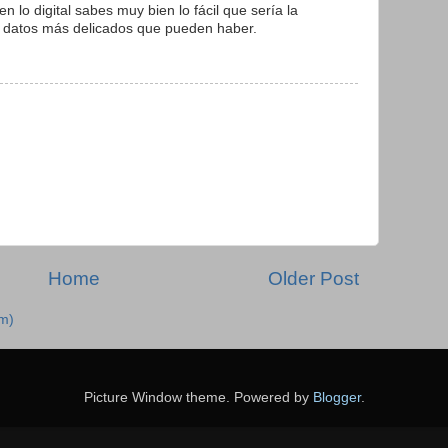
 lo digital sabes muy bien lo fácil que sería la
s datos más delicados que pueden haber.
Home
Older Post
m)
Picture Window theme. Powered by
Blogger
.