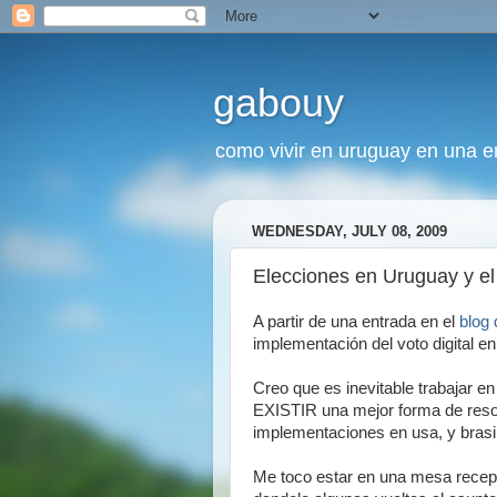
gabouy
como vivir en uruguay en una era
WEDNESDAY, JULY 08, 2009
Elecciones en Uruguay y el 
A partir de una entrada en el
blog 
implementación del voto digital e
Creo que es inevitable trabajar 
EXISTIR una mejor forma de reso
implementaciones en usa, y brasil
Me toco estar en una mesa recepto