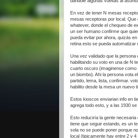
dandole algunas vueltas al asunto
En vez de tener N mesas receptora
mesas receptoras por local. Que c
whatever, donde el chequeo de exis
un ser humano confirme que quien
pueda evitar por ahora, quizás en 
retina esto se pueda automatizar
Una vez validado que la persona e
habilitando su voto en una de N t
cuarto oscuro (imaginense como c
un biombo). Ahi la persona vota 
partido, lema, lista, confirmar. v
habilito desde la mesa un nuevo t
Estos kioscos enviarian info en t
agrega todo esto, y a las 1930 se
Esto reduciría la gente necesaria 
tiene que seguir estando, es un t
sola no se puede poner porque no 
local (tipicamente hay entre 2 y 4