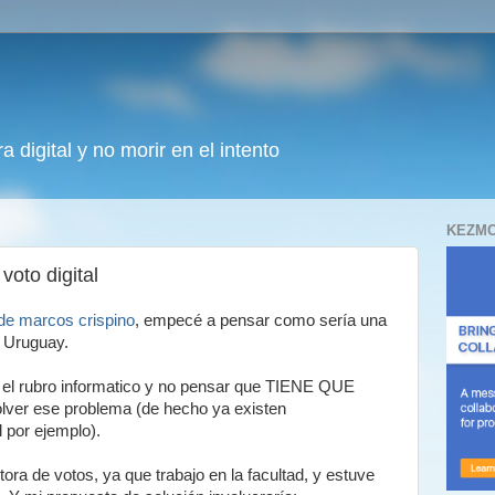
 digital y no morir en el intento
KEZMO
voto digital
de marcos crispino
, empecé a pensar como sería una
n Uruguay.
en el rubro informatico y no pensar que TIENE QUE
lver ese problema (de hecho ya existen
 por ejemplo).
ra de votos, ya que trabajo en la facultad, y estuve