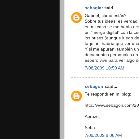
sebagiar
said...
Gabriel, cómo estás?
Sobre tus ideas, es verdad
en mi caso se me había ocur
un "merge digital" con la cé
los buses (aunque luego d
tarjetas, habría que ver u
Y si me apuran, también uni
documentos personales en un
espero vivir para ver algo d
7/08/2009 10:59 AM
sebagon
said...
Te respondí en mi blog:
http://www.sebagon.com/200
Abrazo,
Seba
7/09/2009 8:08 AM