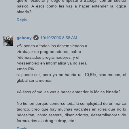
querer estudiar y luego empezar a trabajar con un sueldo
básico. A ésos cómo les vas a hacer entender la lógica
binaria?
Reply
gabouy
10/10/2006 8:58 AM
>Si ponés a todos los desempleados a
>trabajar de programadores, habrá
>demasiados programadores, y el
>desempleo en informática ya no será
>más 0%.
si puede ser, pero ya no habria un 10,5%, sino menos, el
global seria menos.
>A ésos cómo les vas a hacer entender la lógica binaria?
No tienen porque comerse toda la complejidad de un marco
teorico, creo que hay muchas vacantes en roles que no lo
necesitan, como testers, diseniadores, desarrolladores de
formularios ala drag n drop, etc.
Reply