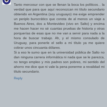
Tanto mercosur con que se llenan la boca los políticos... la
verdad que para que aquí reconozcan mi título secundario
obtenido en Argentina (soy uruguayo) me exige emprender
un periplo burocrático que consta de al menos un viaje a
Buenos Aires, dos a Montevideo (vivo en Salto) y encima
me hacen hacer no sé cuantas pruebas de historia y otras
porquerías de esas que no me van a servir para nada a la
hora de buscar trabajo. Ah, y el mismo consulado de
Uruguay, para ponerle el sello a mi título ya me quiere
cobrar unos cincuanta dólares.
Si a eso le sumo que en la universidad pública de Salto no
dan ninguna carrera informática ni nada que se le parezca,
no tengo empleo y mis padres son pobres, mi sentido del
ahorro me dice que ni vale la pena ponerme a revalidad mi
título secundario.
Reply