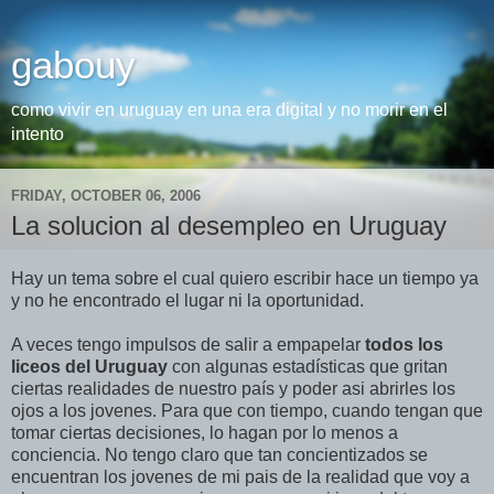
gabouy
como vivir en uruguay en una era digital y no morir en el
intento
FRIDAY, OCTOBER 06, 2006
La solucion al desempleo en Uruguay
Hay un tema sobre el cual quiero escribir hace un tiempo ya
y no he encontrado el lugar ni la oportunidad.
A veces tengo impulsos de salir a empapelar
todos los
liceos del Uruguay
con algunas estadísticas que gritan
ciertas realidades de nuestro país y poder asi abrirles los
ojos a los jovenes. Para que con tiempo, cuando tengan que
tomar ciertas decisiones, lo hagan por lo menos a
conciencia. No tengo claro que tan concientizados se
encuentran los jovenes de mi pais de la realidad que voy a