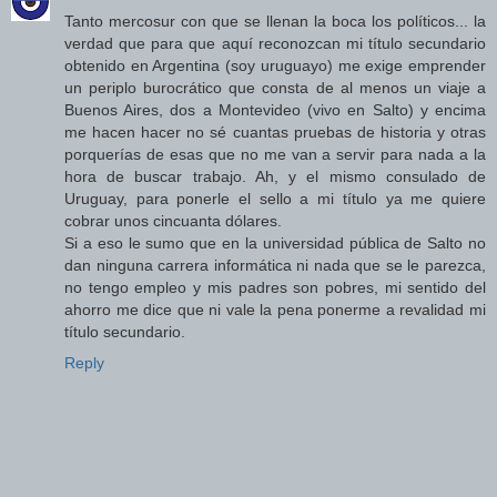
Tanto mercosur con que se llenan la boca los políticos... la
verdad que para que aquí reconozcan mi título secundario
obtenido en Argentina (soy uruguayo) me exige emprender
un periplo burocrático que consta de al menos un viaje a
Buenos Aires, dos a Montevideo (vivo en Salto) y encima
me hacen hacer no sé cuantas pruebas de historia y otras
porquerías de esas que no me van a servir para nada a la
hora de buscar trabajo. Ah, y el mismo consulado de
Uruguay, para ponerle el sello a mi título ya me quiere
cobrar unos cincuanta dólares.
Si a eso le sumo que en la universidad pública de Salto no
dan ninguna carrera informática ni nada que se le parezca,
no tengo empleo y mis padres son pobres, mi sentido del
ahorro me dice que ni vale la pena ponerme a revalidad mi
título secundario.
Reply