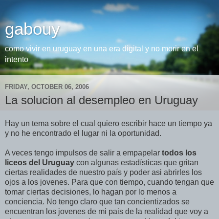
gabouy
como vivir en uruguay en una era digital y no morir en el
intento
FRIDAY, OCTOBER 06, 2006
La solucion al desempleo en Uruguay
Hay un tema sobre el cual quiero escribir hace un tiempo ya
y no he encontrado el lugar ni la oportunidad.
A veces tengo impulsos de salir a empapelar
todos los
liceos del Uruguay
con algunas estadísticas que gritan
ciertas realidades de nuestro país y poder asi abrirles los
ojos a los jovenes. Para que con tiempo, cuando tengan que
tomar ciertas decisiones, lo hagan por lo menos a
conciencia. No tengo claro que tan concientizados se
encuentran los jovenes de mi pais de la realidad que voy a