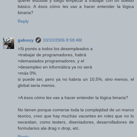
querer estudiar y luego empezar a trabajar con un sueldo
básico. A ésos cómo les vas a hacer entender la lógica
binaria?
Reply
gabouy
10/10/2006 8:58 AM
>Si ponés a todos los desempleados a
>trabajar de programadores, habrá
>demasiados programadores, y el
>desempleo en informática ya no será
>más 0%.
si puede ser, pero ya no habria un 10,5%, sino menos, el
global seria menos.
>A ésos cómo les vas a hacer entender la lógica binaria?
No tienen porque comerse toda la complejidad de un marco
teorico, creo que hay muchas vacantes en roles que no lo
necesitan, como testers, diseniadores, desarrolladores de
formularios ala drag n drop, etc.
Reply