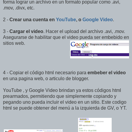
forma lograr un archivo en un formato popular como .avi,
.mov, .divx, etc.
2 -
Crear una cuenta en
YouTube
, o
Google Video
.
3 -
Cargar el video
. Hacer el upload del archivo .avi, .mov.
Asegurarse de habilitar que el video pueda ser embebido en
sitios web.
4 - Copiar el código html necesario para
embeber el video
en una pagina web, o articulo de blogger.
YouTube , y Google Video brindan ya estos códigos html
prearmados, permitiendo que simplemente copiando y
pegando uno pueda incluir el video en un sitio. Este codigo
html se puede obtener del menú a la izquierda de GV, o YT.