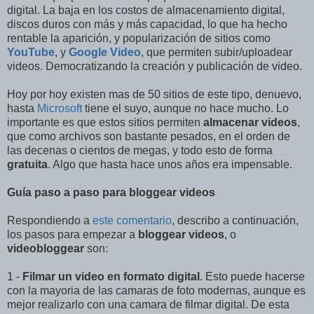
digital. La baja en los costos de almacenamiento digital,
discos duros con más y más capacidad, lo que ha hecho
rentable la aparición, y popularización de sitios como
YouTube
, y
Google Video
, que permiten subir/uploadear
videos. Democratizando la creación y publicación de video.
Hoy por hoy existen mas de 50 sitios de este tipo, denuevo,
hasta
Microsoft
tiene el suyo, aunque no hace mucho. Lo
importante es que estos sitios permiten
almacenar videos
,
que como archivos son bastante pesados, en el orden de
las decenas o cientos de megas, y todo esto de forma
gratuita
. Algo que hasta hace unos años era impensable.
Guía paso a paso para bloggear videos
Respondiendo a
este comentario
, describo a continuación,
los pasos para empezar a
bloggear videos
, o
videobloggear
son:
1 -
Filmar un video en formato digital
. Esto puede hacerse
con la mayoria de las camaras de foto modernas, aunque es
mejor realizarlo con una camara de filmar digital. De esta