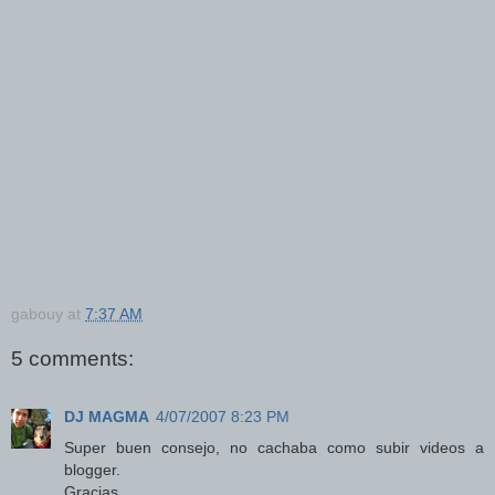
gabouy
at
7:37 AM
5 comments:
DJ MAGMA
4/07/2007 8:23 PM
Super buen consejo, no cachaba como subir videos a
blogger.
Gracias