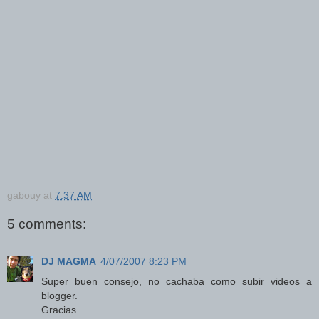
gabouy
at
7:37 AM
5 comments:
DJ MAGMA
4/07/2007 8:23 PM
Super buen consejo, no cachaba como subir videos a
blogger.
Gracias