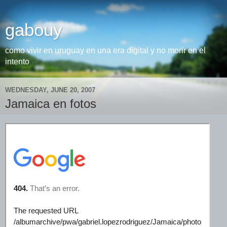
gabouy
como vivir en uruguay en una era digital y no morir en el
intento
WEDNESDAY, JUNE 20, 2007
Jamaica en fotos